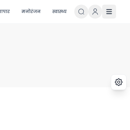
्यापार
मनोरंजन
स्वास्थ्य